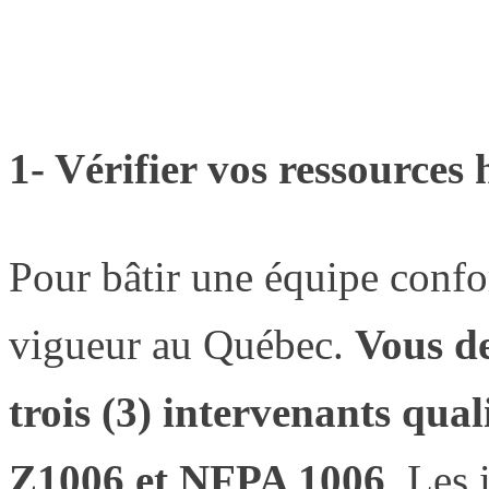
1- Vérifier vos ressources
Pour bâtir une équipe confo
vigueur au Québec.
Vous de
trois (3) intervenants qua
Z1006 et NFPA 1006
. Les 