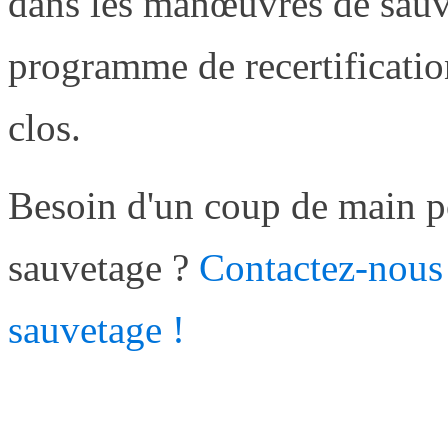
dans les manœuvres de sauve
programme de recertificatio
clos.
Besoin d'un coup de main p
sauvetage ?
Contactez-nous 
sauvetage !