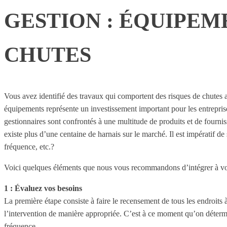
GESTION : ÉQUIPEM
CHUTES
Vous avez identifié des travaux qui comportent des risques de chutes au
équipements représente un investissement important pour les entreprise
gestionnaires sont confrontés à une multitude de produits et de fournis
existe plus d’une centaine de harnais sur le marché. Il est impératif 
fréquence, etc.?
Voici quelques éléments que nous vous recommandons d’intégrer à votr
1 : Évaluez vos besoins
La première étape consiste à faire le recensement de tous les endroits
l’intervention de manière appropriée. C’est à ce moment qu’on détermine
fréquence.