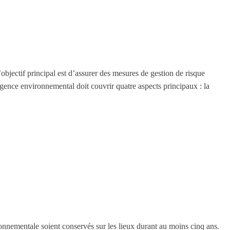
bjectif principal est d’assurer des mesures de gestion de risque
rgence environnemental doit couvrir quatre aspects principaux : la
ronnementale soient conservés sur les lieux durant au moins cinq ans.