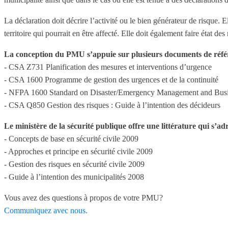
La déclaration doit décrire l’activité ou le bien générateur de risque.
territoire qui pourrait en être affecté. Elle doit également faire état d
La conception du PMU s’appuie sur plusieurs documents de réfé
- CSA Z731 Planification des mesures et interventions d’urgence
- CSA 1600 Programme de gestion des urgences et de la continuité
- NFPA 1600 Standard on Disaster/Emergency Management and Busin
- CSA Q850 Gestion des risques : Guide à l’intention des décideurs
Le ministère de la sécurité publique offre une littérature qui s’
- Concepts de base en sécurité civile 2009
- Approches et principe en sécurité civile 2009
- Gestion des risques en sécurité civile 2009
- Guide à l’intention des municipalités 2008
Vous avez des questions à propos de votre PMU?
Communiquez avec nous.