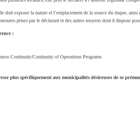
 Elle doit exposer la nature et l’emplacement de la source du risque, ain
es mesures prises par le déclarant et des autres moyens dont il dispose po
rence :
ess Continuity/Continuity of Operations Programs
adresse plus spécifiquement aux municipalités désireuses de se pré