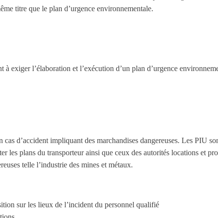
même titre que le plan d’urgence environnementale.
 à exiger l’élaboration et l’exécution d’un plan d’urgence environneme
 en cas d’accident impliquant des marchandises dangereuses. Les PIU son
er les plans du transporteur ainsi que ceux des autorités locations et p
ereuses telle l’industrie des mines et métaux.
tion sur les lieux de l’incident du personnel qualifié
tions