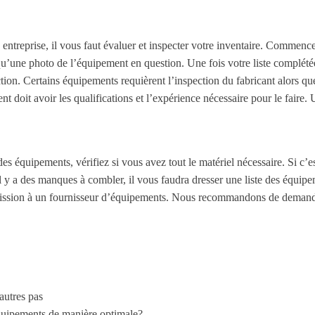
entreprise, il vous faut évaluer et inspecter votre inventaire. Commenc
i qu’une photo de l’équipement en question. Une fois votre liste complét
ection. Certains équipements requièrent l’inspection du fabricant alors q
 doit avoir les qualifications et l’expérience nécessaire pour le faire.
es équipements, vérifiez si vous avez tout le matériel nécessaire. Si c’es
 y a des manques à combler, il vous faudra dresser une liste des équipe
ission à un fournisseur d’équipements. Nous recommandons de demander 
autres pas
 équipements de manière optimale?