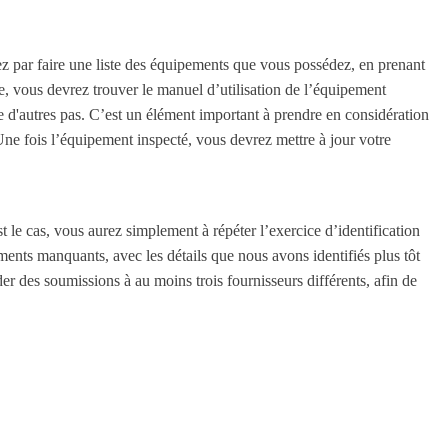
ez par faire une liste des équipements que vous possédez, en prenant
ée, vous devrez trouver le manuel d’utilisation de l’équipement
ue d'autres pas. C’est un élément important à prendre en considération
 Une fois l’équipement inspecté, vous devrez mettre à jour votre
t le cas, vous aurez simplement à répéter l’exercice d’identification
ments manquants, avec les détails que nous avons identifiés plus tôt
des soumissions à au moins trois fournisseurs différents, afin de