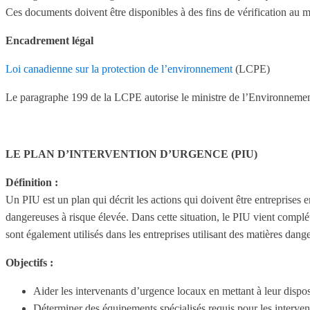
Ces documents doivent être disponibles à des fins de vérification au 
Encadrement légal
Loi canadienne sur la protection de l’environnement
(LCPE)
Le paragraphe 199 de la LCPE autorise le ministre de l’Environnement
LE PLAN D’INTERVENTION D’URGENCE (PIU)
Définition :
Un PIU est un plan qui décrit les actions qui doivent être entreprises
dangereuses à risque élevée. Dans cette situation, le PIU vient complét
sont également utilisés dans les entreprises utilisant des matières dang
Objectifs :
Aider les intervenants d’urgence locaux en mettant à leur disposi
Déterminer des équipements spécialisés requis pour les interven