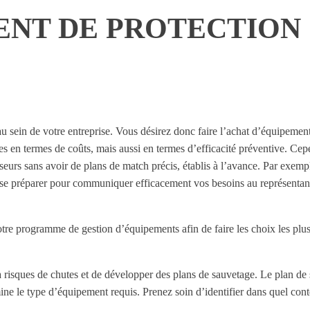
ENT DE PROTECTION
 sein de votre entreprise. Vous désirez donc faire l’achat d’équipements
s en termes de coûts, mais aussi en termes d’efficacité préventive. Cepe
seurs sans avoir de plans de match précis, établis à l’avance. Par exempl
de se préparer pour communiquer efficacement vos besoins au représentant 
e programme de gestion d’équipements afin de faire les choix les plus
 à risques de chutes et de développer des plans de sauvetage. Le plan de 
 le type d’équipement requis. Prenez soin d’identifier dans quel contexte