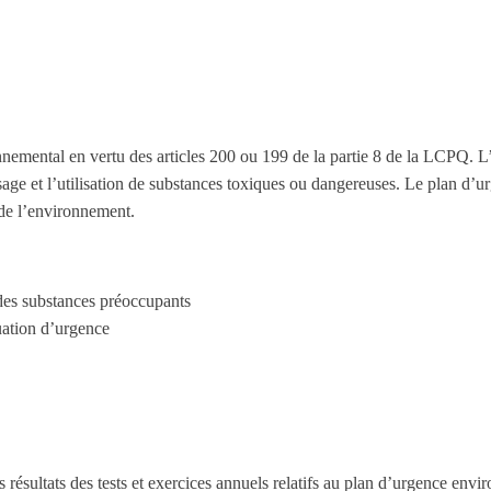
nemental en vertu des articles 200 ou 199 de la partie 8 de la LCPQ. L’o
sage et l’utilisation de substances toxiques ou dangereuses. Le plan d’u
n de l’environnement.
 des substances préoccupants
tuation d’urgence
résultats des tests et exercices annuels relatifs au plan d’urgence envi