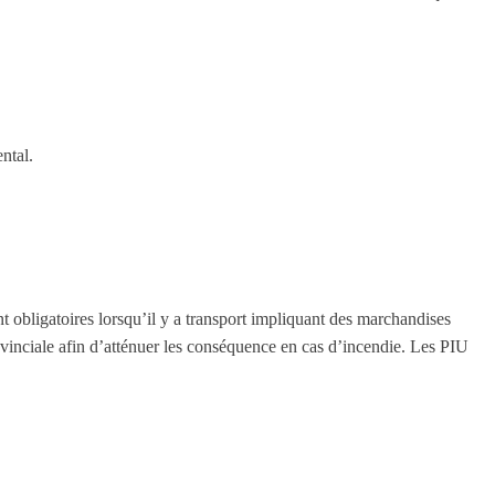
ntal.
t obligatoires lorsqu’il y a transport impliquant des marchandises
rovinciale afin d’atténuer les conséquence en cas d’incendie. Les PIU