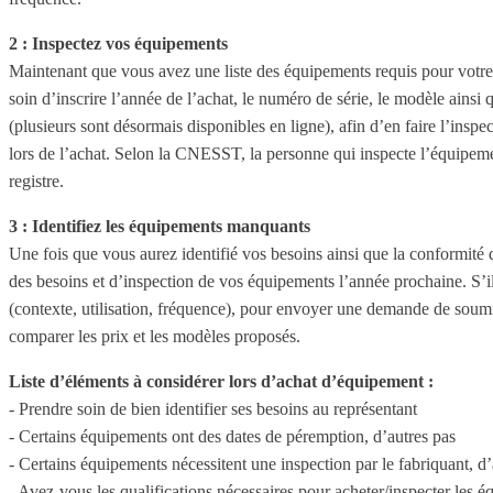
2 : Inspectez vos équipements
Maintenant que vous avez une liste des équipements requis pour votre 
soin d’inscrire l’année de l’achat, le numéro de série, le modèle ains
(plusieurs sont désormais disponibles en ligne), afin d’en faire l’insp
lors de l’achat. Selon la CNESST, la personne qui inspecte l’équipement
registre.
3 : Identifiez les équipements manquants
Une fois que vous aurez identifié vos besoins ainsi que la conformité d
des besoins et d’inspection de vos équipements l’année prochaine. S’il
(contexte, utilisation, fréquence), pour envoyer une demande de soum
comparer les prix et les modèles proposés.
Liste d’éléments à considérer lors d’achat d’équipement :
- Prendre soin de bien identifier ses besoins au représentant
- Certains équipements ont des dates de péremption, d’autres pas
- Certains équipements nécessitent une inspection par le fabriquant, d’
- Avez-vous les qualifications nécessaires pour acheter/inspecter les