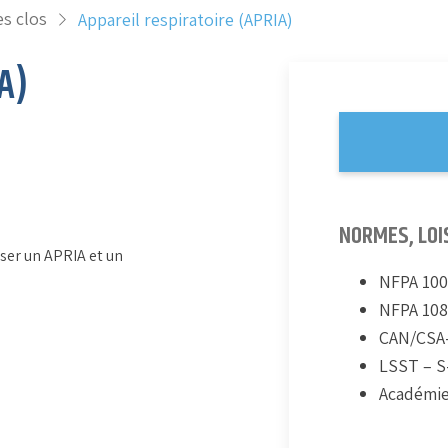
s clos
Appareil respiratoire (APRIA)
A)
NORMES, LOI
iser un APRIA et un
NFPA 10
NFPA 108
CAN/CSA
LSST – S-
Académie