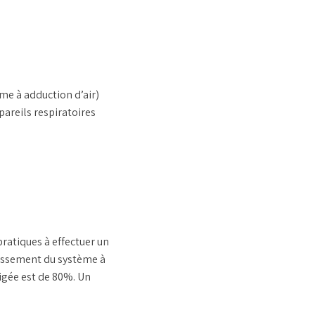
me à adduction d’air)
areils respiratoires
ratiques à effectuer un
ossement du système à
xigée est de 80%. Un