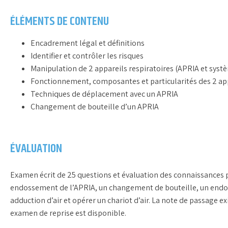
ÉLÉMENTS DE CONTENU
Encadrement légal et définitions
Identifier et contrôler les risques
Manipulation de 2 appareils respiratoires (APRIA et systè
Fonctionnement, composantes et particularités des 2 app
Techniques de déplacement avec un APRIA
Changement de bouteille d’un APRIA
ÉVALUATION
Examen écrit de 25 questions et évaluation des connaissances p
endossement de l’APRIA, un changement de bouteille, un end
adduction d’air et opérer un chariot d’air. La note de passage e
examen de reprise est disponible.