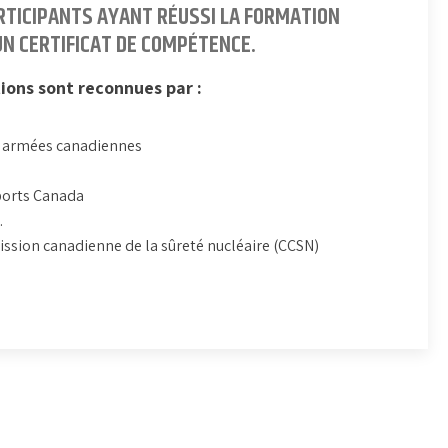
RTICIPANTS AYANT RÉUSSI LA FORMATION
N CERTIFICAT DE COMPÉTENCE.
tions sont reconnues par :
 armées canadiennes
orts Canada
.
sion canadienne de la sûreté nucléaire (CCSN)