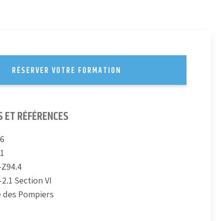
RÉSERVER VOTRE FORMATION
S ET RÉFÉRENCES
06
1
-Z94.4
2.1 Section VI
 des Pompiers