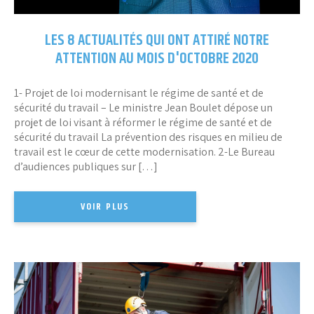
LES 8 ACTUALITÉS QUI ONT ATTIRÉ NOTRE
ATTENTION AU MOIS D'OCTOBRE 2020
1- Projet de loi modernisant le régime de santé et de
sécurité du travail – Le ministre Jean Boulet dépose un
projet de loi visant à réformer le régime de santé et de
sécurité du travail La prévention des risques en milieu de
travail est le cœur de cette modernisation. 2-Le Bureau
d’audiences publiques sur […]
VOIR PLUS