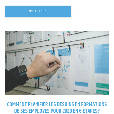
VOIR PLUS
COMMENT PLANIFIER LES BESOINS EN FORMATIONS
DE SES EMPLOYÉS POUR 2020 EN 6 ÉTAPES?