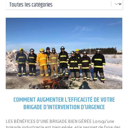
Catégories
COMMENT AUGMENTER L’EFFICACITÉ DE VOTRE
BRIGADE D’INTERVENTION D’URGENCE
LES BÉNÉFICES D’UNE BRIGADE BIEN GÉRÉE Lorsqu’une
brigade industrielle est bien gérée, elle permet de faire des