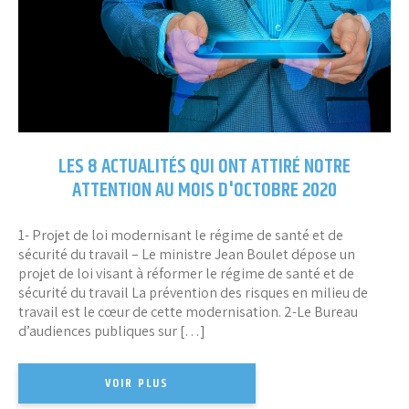
LES 8 ACTUALITÉS QUI ONT ATTIRÉ NOTRE
ATTENTION AU MOIS D'OCTOBRE 2020
1- Projet de loi modernisant le régime de santé et de
sécurité du travail – Le ministre Jean Boulet dépose un
projet de loi visant à réformer le régime de santé et de
sécurité du travail La prévention des risques en milieu de
travail est le cœur de cette modernisation. 2-Le Bureau
d’audiences publiques sur […]
VOIR PLUS