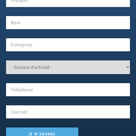
JE M'ABONNE