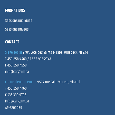
FORMATIONS
Sessions publiques
Sessions privées
CONTACT
Siège social
9401, Côte des Saints, Mirabel (Québec) J7N 2X4
T 450 258-4460 / 1 885 998-2743
F 450 258-4558
info@targerm.ca
Centre d’entraînement
9577 rue Saint-Vincent, Mirabel
T 450 258 4460
C 438-392-9725
info@targerm.ca
AP-2202689