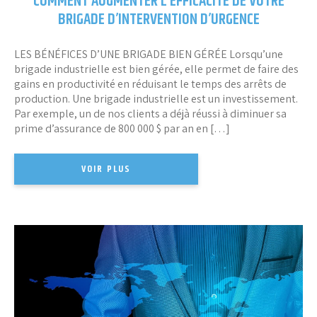
COMMENT AUGMENTER L’EFFICACITÉ DE VOTRE
BRIGADE D’INTERVENTION D’URGENCE
LES BÉNÉFICES D’UNE BRIGADE BIEN GÉRÉE Lorsqu’une
brigade industrielle est bien gérée, elle permet de faire des
gains en productivité en réduisant le temps des arrêts de
production. Une brigade industrielle est un investissement.
Par exemple, un de nos clients a déjà réussi à diminuer sa
prime d’assurance de 800 000 $ par an en […]
VOIR PLUS