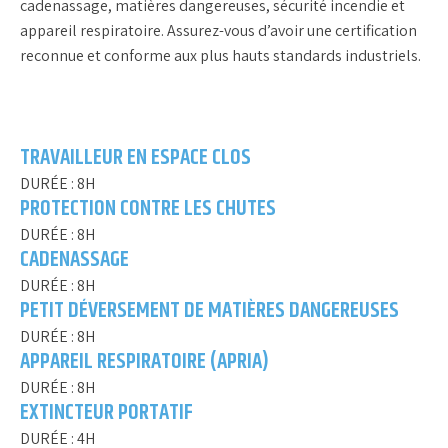
cadenassage, matières dangereuses, sécurité incendie et
appareil respiratoire. Assurez-vous d’avoir une certification
reconnue et conforme aux plus hauts standards industriels.
TRAVAILLEUR EN ESPACE CLOS
DURÉE
:
8H
PROTECTION CONTRE LES CHUTES
DURÉE
:
8H
CADENASSAGE
DURÉE
:
8H
PETIT DÉVERSEMENT DE MATIÈRES DANGEREUSES
DURÉE
:
8H
APPAREIL RESPIRATOIRE (APRIA)
DURÉE
:
8H
EXTINCTEUR PORTATIF
DURÉE
:
4H