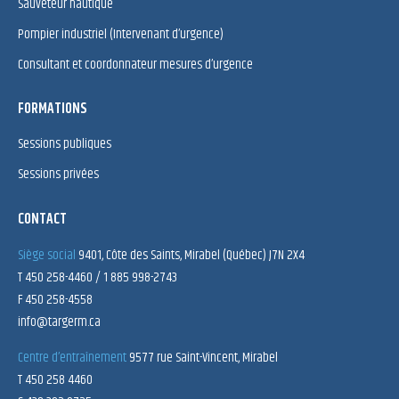
Sauveteur nautique
Pompier industriel (Intervenant d’urgence)
Consultant et coordonnateur mesures d’urgence
FORMATIONS
Sessions publiques
Sessions privées
CONTACT
Siège social
9401, Côte des Saints, Mirabel (Québec) J7N 2X4
T 450 258-4460 / 1 885 998-2743
F 450 258-4558
info@targerm.ca
Centre d’entraînement
9577 rue Saint-Vincent, Mirabel
T 450 258 4460