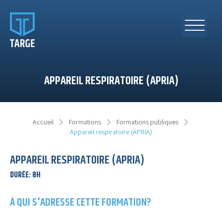
APPAREIL RESPIRATOIRE (APRIA)
Accueil
Formations
Formations publiques
Appareil respiratoire (APRIA)
APPAREIL RESPIRATOIRE (APRIA)
DURÉE
:
8H
À QUI S'ADRESSE CETTE FORMATION?