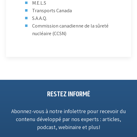
M.E.L.S
Transports Canada
S.A.A.Q.
Commission canadienne de la sûreté
nucléaire (CCSN)
RESTEZ INFORMÉ
Abonnez-vous à notre infolettre pour recevoir du
contenu développé par nos experts : articles,
podcast, webinaire et plus!