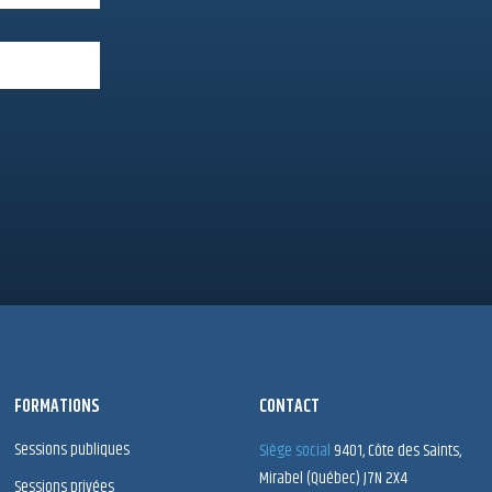
FORMATIONS
CONTACT
Sessions publiques
Siège social
9401, Côte des Saints,
Mirabel (Québec) J7N 2X4
Sessions privées