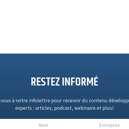
RESTEZ INFORMÉ
vous à notre infolettre pour recevoir du contenu développ
experts : articles, podcast, webinaire et plus!