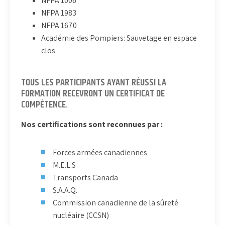
NFPA 1006
NFPA 1983
NFPA 1670
Académie des Pompiers: Sauvetage en espace
clos
TOUS LES PARTICIPANTS AYANT RÉUSSI LA
FORMATION RECEVRONT UN CERTIFICAT DE
COMPÉTENCE.
Nos certifications sont reconnues par :
Forces armées canadiennes
M.E.L.S
Transports Canada
S.A.A.Q.
Commission canadienne de la sûreté
nucléaire (CCSN)