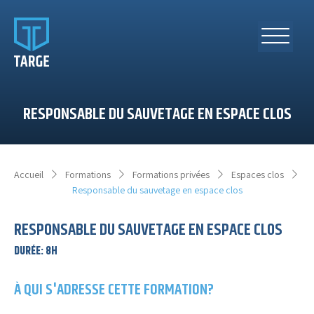
RESPONSABLE DU SAUVETAGE EN ESPACE CLOS
Accueil
Formations
Formations privées
Espaces clos
Responsable du sauvetage en espace clos
RESPONSABLE DU SAUVETAGE EN ESPACE CLOS
DURÉE
:
8H
À QUI S'ADRESSE CETTE FORMATION?