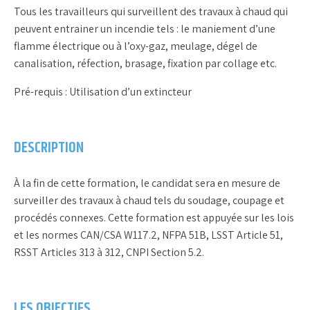
Tous les travailleurs qui surveillent des travaux à chaud qui
peuvent entrainer un incendie tels : le maniement d’une
flamme électrique ou à l’oxy-gaz, meulage, dégel de
canalisation, réfection, brasage, fixation par collage etc.
Pré-requis : Utilisation d’un extincteur
DESCRIPTION
À la fin de cette formation, le candidat sera en mesure de
surveiller des travaux à chaud tels du soudage, coupage et
procédés connexes. Cette formation est appuyée sur les lois
et les normes CAN/CSA W117.2, NFPA 51B, LSST Article 51,
RSST Articles 313 à 312, CNPI Section 5.2.
LES OBJECTIFS