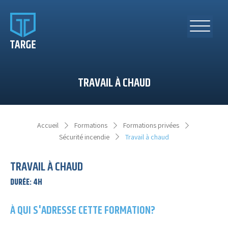
TRAVAIL À CHAUD
Accueil
Formations
Formations privées
Travail à chaud
Sécurité incendie
TRAVAIL À CHAUD
DURÉE
:
4H
À QUI S'ADRESSE CETTE FORMATION?